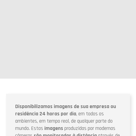
Disponibilizamos imagens de sua empresa ou
residência 24 horas por dia
, em todos os
ambientes, em tempo real, de qualquer parte do
mundo. Estas
imagens
produzidas por modernas
câmeras
são monitoradas à distância
através de