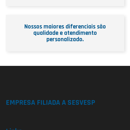
Nossos maiores diferenciais são
qualidade e atendimento
personalizado.
EMPRESA FILIADA A SESVESP