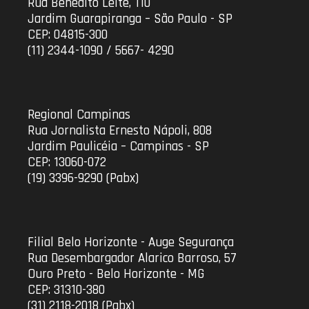
Rua Benedito Leite, 110
Jardim Guarapiranga – São Paulo - SP
CEP: 04815-300
(11) 2344-1090 / 5667- 4290
Regional Campinas
Rua Jornalista Ernesto Nápoli, 808
Jardim Paulicéia – Campinas - SP
CEP: 13060-072
(19) 3396-9290 (Pabx)
Filial Belo Horizonte - Auge Segurança
Rua Desembargador Alarico Barroso, 57
Ouro Preto - Belo Horizonte - MG
CEP: 31310-380
(31) 2118-2018 (Pabx)